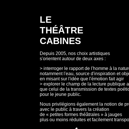
LE
THÉÂTRE
CABINES
Depuis 2005, nos choix artistiques
s'orientent autour de deux axes :
> interroger le rapport de l'homme à la natur
notamment l'eau, source d'inspiration et obje
en misant sur l'idée que l'émotion fait agir
> explorer le champ de la lecture publique a
que celui de la transmission de textes poét
pour le jeune public.
Nous privilégions également la notion de pr
avec le public à travers la création
de « petites formes théâtrales » à jauges
plus ou moins réduites et facilement transpo